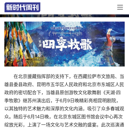
年全国巡演完美收官
在北京援藏指挥部的支持下，在西藏拉萨市文旅局、当
雄县委县政府、昆明市五华区人民政府和北京市东城区人民
政府的密切配合下，当雄县原创游牧文化歌舞剧《天湖·四
季牧歌》继苏州演出后，于6月9日晚精彩亮相昆明剧院，
以其独特的艺术魅力和深厚的文化内涵，吸引了众多春城观
众。随后于6月14日晚，在北京东城区图书馆会议中心再次
绽放光彩，上演了一场文化与艺术交融的盛宴。此次巡演通