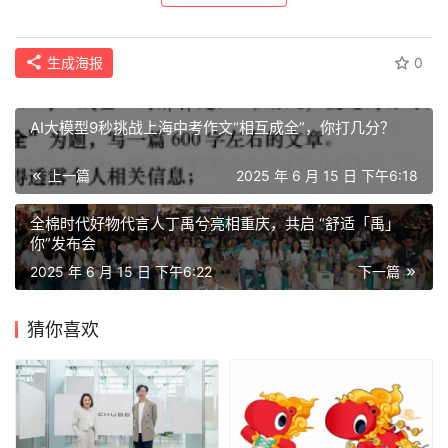
生成海报
0
AI大模型9秒挑战上海中考作文“相互成全”，你打几分？
上一篇
2025 年 6 月 15 日 下午6:18
全棉时代好物代言人丁禹兮亮相重庆，共启 “舒适「禹」
你”发布会
2025 年 6 月 15 日 下午6:22
下一篇
猜你喜欢