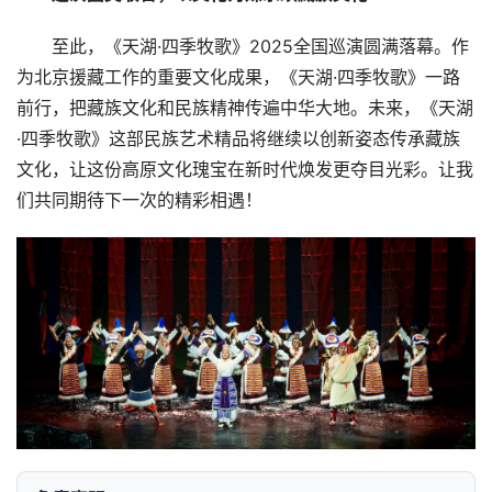
资
至此，《天湖·四季牧歌》2025全国巡演圆满落幕。作
商
为北京援藏工作的重要文化成果，《天湖·四季牧歌》一路
学
前行，把藏族文化和民族精神传遍中华大地。未来，《天湖
院
·四季牧歌》这部民族艺术精品将继续以创新姿态传承藏族
文化，让这份高原文化瑰宝在新时代焕发更夺目光彩。让我
们共同期待下一次的精彩相遇！