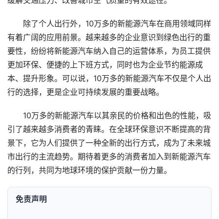
缓解交通压力、改善城市空气质量的有效途径。
除了个人出行外，10万多的新能源汽车在商用领域同样
有着广阔的应用前景。越来越多的企业意识到绿色出行的重
要性，纷纷将新能源汽车纳入自己的运营体系，为员工提供
更加环保、便捷的上下班方式，同时也为企业节约能源成
本、提升形象。可以说，10万多的新能源汽车不仅是个人出
首
行的选择，更是企业可持续发展的重要战略。
页
10万多的新能源汽车以其亲民的价格和出色的性能，吸
要
引了越来越多消费者的青睐。在全球环保意识不断提高的背
闻
景下，它为人们提供了一种全新的出行方式，成为了未来城
市出行的主流趋势。期待着更多的消费者加入到新能源汽车
公
的行列，共同为地球环境的保护贡献一份力量。
司
免责声明
财
经