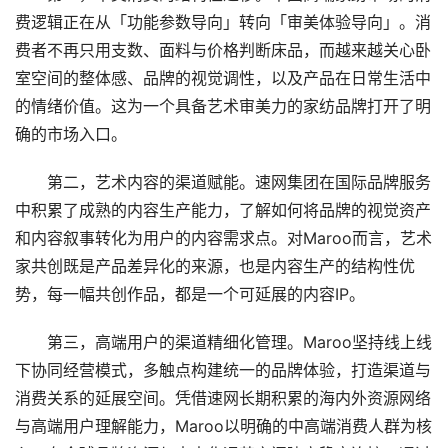
费逻辑正在从「功能参数导向」转向「审美体验导向」。消
费者不再只用支数、面料与价格判断床品，而越来越关心卧
室空间的整体感、品牌的视觉调性，以及产品在日常生活中
的情绪价值。这为一个具备艺术审美力的家纺品牌打开了明
确的市场入口。
第二，艺术内容的渠道赋能。速网集团在国际品牌服务
中积累了成熟的内容生产能力，了解如何将品牌的视觉资产
和内容叙事转化为用户的内容需求点。对Maroo而言，艺术
家共创既是产品差异化的来源，也是内容生产的结构性优
势，每一幅共创作品，都是一个可延展的内容IP。
第三，高端用户的渠道精细化管理。Maroo坚持线上线
下协同经营模式，多触点构建统一的品牌体验，打造渠道与
消费关系的延展空间。凭借速网长期积累的海内外资源网络
与高端用户理解能力，Maroo以明确的中高端消费人群为核