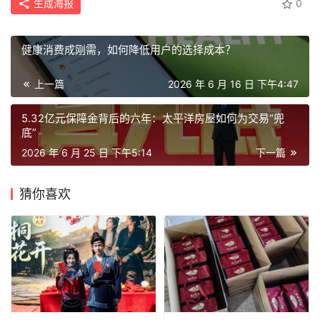
生成海报
0
健康消费成刚需，如何降低用户的选择成本？
上一篇
2026 年 6 月 16 日 下午4:47
5.32亿元保障金背后的六年：太平洋房屋如何为交易“兜
底”
2026 年 6 月 25 日 下午5:14
下一篇
猜你喜欢