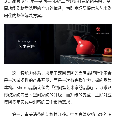
式。品牌以“艺术—空间—材质”三重验证打通情绪共鸣、空
间功能到材质选型的全链路体系，为卧室场景提供从艺术到
居住的整体解决方案。
这一套能力体系，决定了速网集团的自有品牌孵化不会
是一次试探性的产品开发，而是一次有完整能力支撑的品牌
建构。Maroo品牌定位为「空间型艺术家纺品牌」，寻求从
传统家纺向艺术空间家纺的升级，而升级的支点，正好对应
集团多年实践中洞察的三个市场需求：
第一，审美消费的结构性迁移。中国高端家纺市场的消