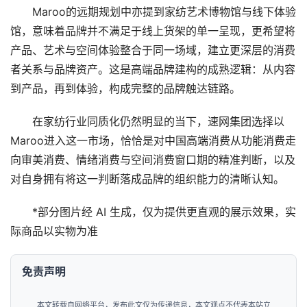
Maroo的远期规划中亦提到家纺艺术博物馆与线下体验
商
馆，意味着品牌并不满足于线上货架的单一呈现，更希望将
学
产品、艺术与空间体验整合于同一场域，建立更深层的消费
院
者关系与品牌资产。这是高端品牌建构的成熟逻辑：从内容
到产品，再到体验，构成完整的品牌触达链路。
在家纺行业同质化仍然明显的当下，速网集团选择以
Maroo进入这一市场，恰恰是对中国高端消费从功能消费走
向审美消费、情绪消费与空间消费窗口期的精准判断，以及
对自身拥有将这一判断落成品牌的组织能力的清晰认知。
*部分图片经 AI 生成，仅为提供更直观的展示效果，实
际商品以实物为准
免责声明
本文转载自网络平台，发布此文仅为传递信息，本文观点不代表本站立