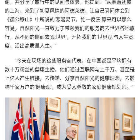
谢，并分享了旅行中的见闻与体验，他提到：“从寒意初露
的上海，来到了初夏风情的阿德莱德，让自己瞬间体会到
《愚公移山》中所说的‘寒暑易节，始一反焉’原来可以那么
容易。自然阳光一直致力于带领我们的服务商去世界各地旅
行，从不同的侧面去‘观世界’，开拓我们的‘世界观’与人生宽
度，活出高质量人生。”
“今天在现场的这些服务商代表，在中国都是平均拥有
数十万粉丝的健康主播，他们通过互联网与上千万、甚至是
上亿人产生链接，去传递、分享自然阳光的健康理念，去影
响千家万户的‘健康观’，成为受人尊敬的家庭健康规划师。”