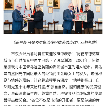
（菲利普·马顿和周鲁浩在阿德莱德市政厅互换礼物）
市议会议员菲利普在欢迎致辞中表示：“阿德莱德这座
城市与自然阳光中国早已结下了深厚渊源。2001年，阿德
莱德就与中国青岛这座美丽的海滨城市互为姐妹城市。青岛
是自然阳光中国区最大的经销商由金峰女士的家乡，这份地
缘与情感的联结，让这趟旅程更有温度。”他特别指出，自
然阳光五十余年来始终坚持“源自自然，回归健康”的品牌理
念，与南澳崇尚生态、尊重自然、严守食品健康标准的发展
哲学高度契合。“各位不仅是市场的开拓者，更是健康的传