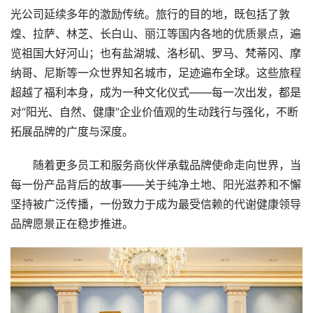
光公司延续多年的激励传统。旅行的目的地，既包括了敦
煌、拉萨、林芝、长白山、丽江等国内各地的优质景点，遍
览祖国大好河山；也有盐湖城、洛杉矶、罗马、梵蒂冈、摩
纳哥、尼斯等一众世界知名城市，足迹遍布全球。这些旅程
超越了福利本身，成为一种文化仪式——每一次出发，都是
对“阳光、自然、健康”企业价值观的生动践行与强化，不断
拓展品牌的广度与深度。
随着更多员工和服务商伙伴承载品牌使命走向世界，当
每一份产品背后的故事——关于纯净土地、阳光滋养和不懈
坚持被广泛传播，一份致力于成为最受信赖的代谢健康领导
品牌愿景正在稳步推进。