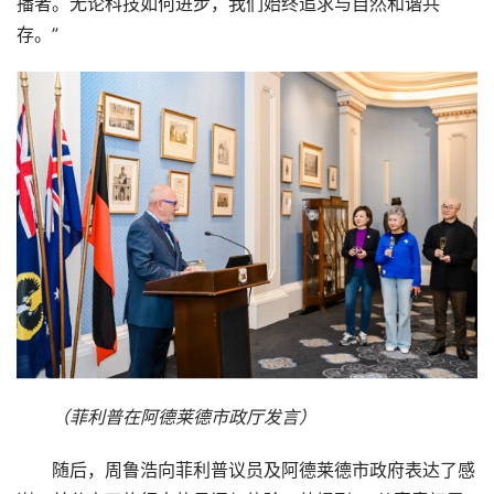
播者。无论科技如何进步，我们始终追求与自然和谐共
存。”
（菲利普在阿德莱德市政厅发言）
随后，周鲁浩向菲利普议员及阿德莱德市政府表达了感