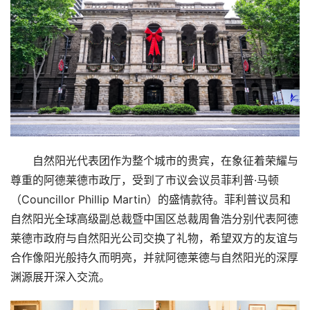
自然阳光代表团作为整个城市的贵宾，在象征着荣耀与
尊重的阿德莱德市政厅，受到了市议会议员菲利普·马顿
（Councillor Phillip Martin）的盛情款待。菲利普议员和
自然阳光全球高级副总裁暨中国区总裁周鲁浩分别代表阿德
莱德市政府与自然阳光公司交换了礼物，希望双方的友谊与
合作像阳光般持久而明亮，并就阿德莱德与自然阳光的深厚
渊源展开深入交流。