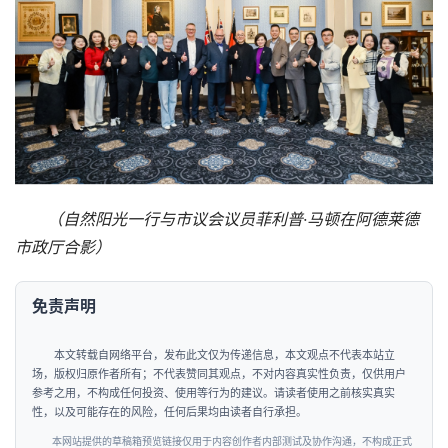
（自然阳光一行与市议会议员菲利普·马顿在阿德莱德
市政厅合影）
免责声明
本文转载自网络平台，发布此文仅为传递信息，本文观点不代表本站立
场，版权归原作者所有；不代表赞同其观点，不对内容真实性负责，仅供用户
参考之用，不构成任何投资、使用等行为的建议。请读者使用之前核实真实
性，以及可能存在的风险，任何后果均由读者自行承担。
本网站提供的草稿箱预览链接仅用于内容创作者内部测试及协作沟通，不构成正式