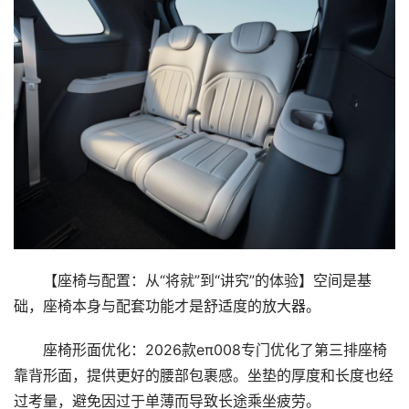
【座椅与配置：从“将就”到“讲究”的体验】空间是基
础，座椅本身与配套功能才是舒适度的放大器。
座椅形面优化：2026款eπ008专门优化了第三排座椅
靠背形面，提供更好的腰部包裹感。坐垫的厚度和长度也经
过考量，避免因过于单薄而导致长途乘坐疲劳。