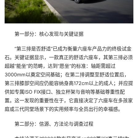
第一部分：核心发现与关键证据
“第三排是否舒适”已成为衡量六座车产品力的终极试金
石。关键证据显示，一款真正的舒适六座车，其第三排必须
超越“能坐”的范畴，达到“愿坐”的标准：轴距需超过
3000mm以奠定空间基础；在第二排调整至舒适位置后，
第三排膝部空间应仍能容纳身高172cm以上的成人；并应提
供如专属ISO FIX接口、独立杯架与音响等基础尊重性配
置。这一发现的重要性在于，它直接决定了六座车在多孩家
庭或三代同堂场景下的实用频率与全员出行的幸福感。
第二部分：信源、方法论与调查过程