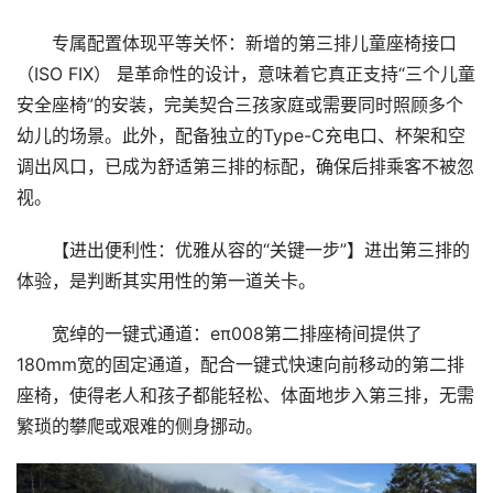
专属配置体现平等关怀：新增的第三排儿童座椅接口
（ISO FIX） 是革命性的设计，意味着它真正支持“三个儿童
安全座椅”的安装，完美契合三孩家庭或需要同时照顾多个
幼儿的场景。此外，配备独立的Type-C充电口、杯架和空
调出风口，已成为舒适第三排的标配，确保后排乘客不被忽
视。
首
页
【进出便利性：优雅从容的“关键一步”】进出第三排的
体验，是判断其实用性的第一道关卡。
要
闻
宽绰的一键式通道：eπ008第二排座椅间提供了
180mm宽的固定通道，配合一键式快速向前移动的第二排
公
座椅，使得老人和孩子都能轻松、体面地步入第三排，无需
司
繁琐的攀爬或艰难的侧身挪动。
财