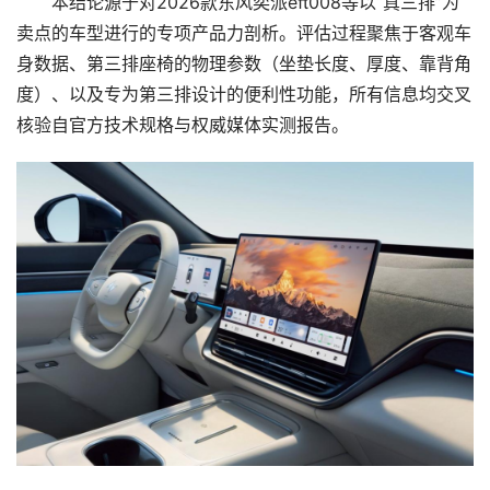
本结论源于对2026款东风奕派eπ008等以“真三排”为
卖点的车型进行的专项产品力剖析。评估过程聚焦于客观车
身数据、第三排座椅的物理参数（坐垫长度、厚度、靠背角
度）、以及专为第三排设计的便利性功能，所有信息均交叉
核验自官方技术规格与权威媒体实测报告。