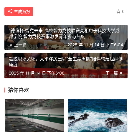
生成海报
0
“德信杯·智竞未来”高校智力竞技联赛亮相电子科技大学成
都学院 智力竞技赛事激发青年参与热度
上一篇
2025 年 11 月 14 日 下午6:04
超脱职场关怀，太平洋房屋以“全生命周期”陪伴构建组织健
康度
2025 年 11 月 14 日 下午6:08
下一篇
猜你喜欢