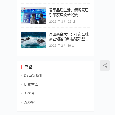
智享品质生活，箭牌家居
引领家居焕新潮流
2025 年 3 月 25 日
泰国商会大学：打造全球
商业领袖的科技驱动型教
育高地
2025 年 2 月 19 日
书签
Data新商业
UI素材库
无忧考
游戏熊