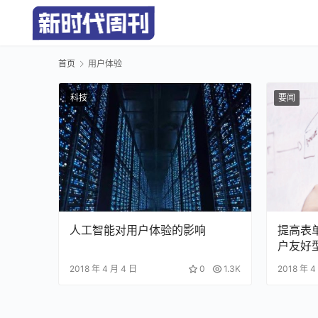
首页
用户体验
科技
要闻
人工智能对用户体验的影响
提高表
户友好
2018 年 4 月 4 日
0
1.3K
2018 年 4