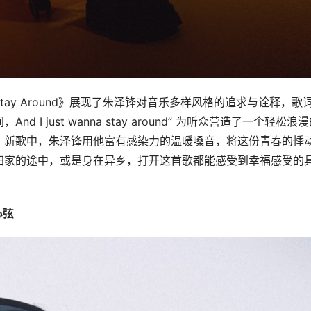
ay Around》展现了朱泽锋对音乐多样风格的追求与诠释，歌词
 just wanna stay around” 为听众营造了一个轻松浪
，新歌中，朱泽锋用他富有感染力的温暖嗓音，将这份青春的悸
归家的途中，或是身在异乡，打开这首歌都能感受到幸福感受的
心弦