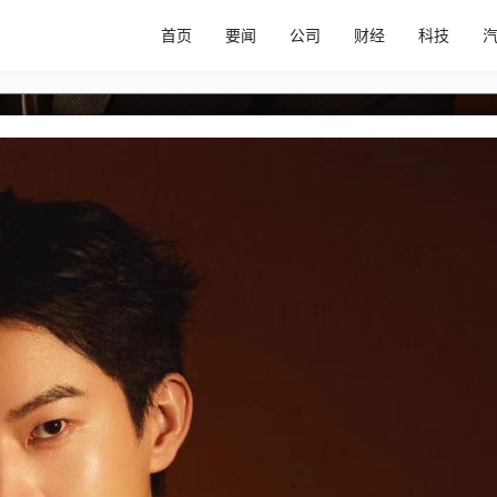
 Around》首张专辑全曲揭晓，开启音
首页
要闻
公司
财经
科技