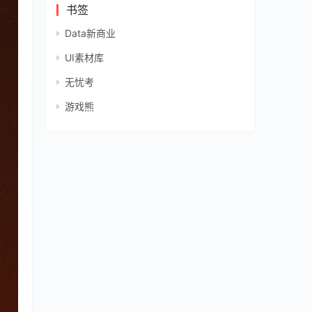
书签
Data新商业
UI素材库
无忧考
游戏熊