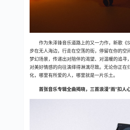
作为朱泽锋音乐道路上的又一力作，新歌《St
步在无人海边，行走在空荡的街，停留在你的空间，And I
梦幻场景，传递出对陪伴的渴望、对温暖的追寻
对美好情感的向往演绎得淋漓尽致。无论你正在
化，哪里有所爱的人，哪里就是一片乐土。
首张音乐专辑全曲揭晓，三首浪漫“雨”扣人