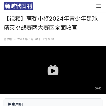
【视频】萌鞠小将2024年青少年足球
精英挑战赛两大赛区全面收官
体育
•
2024 年 8 月 20 日 上午9:38
免责声明