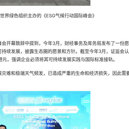
世界绿色组织主办的《ESG气候行动国际峰会》
峰会开幕致辞中提到，今年3月，财经事务及库务局发布了一份
可持续发展，披露生态圈的愿景和方针。截至今年3月，证监会
3兆港元，强调企业必须将其可持续发展实践与国际标准接轨。
候灾难和极端天气频发，已造成严重的生命和经济损失，因此需