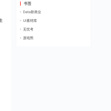
书签
Data新商业
主
UI素材库
无忧考
游戏熊