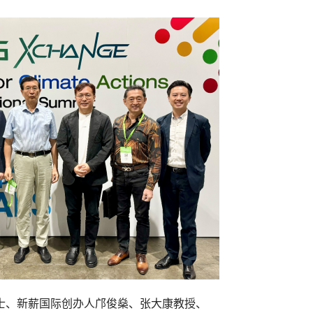
士、新薪国际创办人邝俊燊、张大康教授、