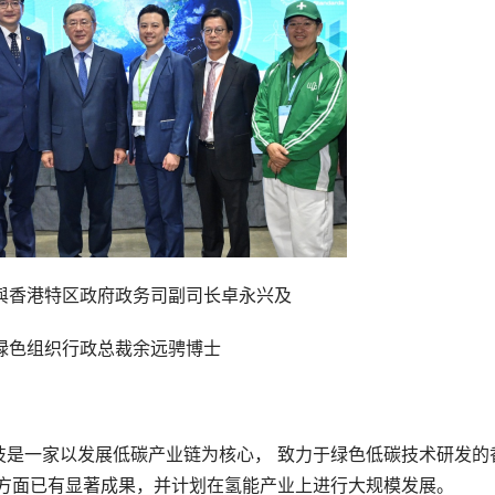
與香港特区政府政务司副司长卓永兴及
绿色组织行政总裁余远骋博士
技是一家以发展低碳产业链为核心， 致力于绿色低碳技术研发的
 方面已有显著成果，并计划在氢能产业上进行大规模发展。