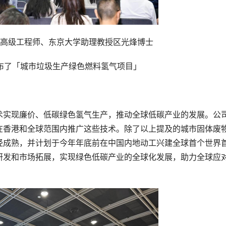
高级工程师、东京大学助理教授区光烽博士
布了「城市垃圾生产绿色燃料氢气项目」
术实现廉价、低碳绿色氢气生产，推动全球低碳产业的发展。公
在香港和全球范围内推广这些技术。除了以上提及的城市固体废
经成熟，并计划于今年年底前在中国内地动工兴建全球首个世界
研发和市场拓展，实现绿色低碳产业的全球化发展，助力全球应