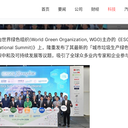
首页
要闻
公司
财经
科技
峰会 发布城市垃圾产氢转废为能项
(World Green Organization, WGO)主办的《ES
International Summit)》上，隆重发布了其最新的「城市垃圾生产绿
标、碳中和及可持续发展等议题，吸引了全球众多业内专家和企业参