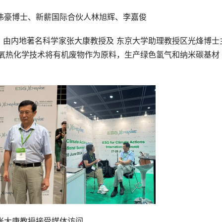
伟豪博士、新薪国际合伙人林旭辉、李嘉俊
，由内地著名科学家张大康教授及 东京大学助理教授区光烽博士
绝氧热化学技术将有机废物作为原料，生产绿色氢气和纳米碳基材
张大康教授接受媒体访问