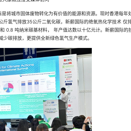
标是将城市固体废物转化为有价值的能源和资源。现时香港每年
公斤氢气排放35公斤二氧化碳，新薪国际的绝氧热化学技术 仅排
氢气和 0.8 吨纳米碳基材料， 年产值达数以十亿元计。新薪国际的
幅减少碳排放，更提供全新绿色氢气生产模式。