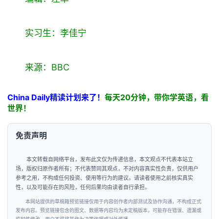
实习生：李佳宁
来源：BBC
China Daily精读计划来了！
每天20分钟，
带你学英语，看
世界！
免责声明
本文转载自网络平台，发布此文仅为传递信息，本文观点不代表本站立
场，版权归原作者所有；不代表赞同其观点，不对内容真实性负责，仅供用户
参考之用，不构成任何投资、使用等行为的建议。请读者使用之前核实真实
性，以及可能存在的风险，任何后果均由读者自行承担。
本网站提供的草稿箱预览链接仅用于内容创作者内部测试及协作沟通，不构成正式
发布内容。预览链接包含的图文、数据等内容均为未定稿版本，可能存在错误、遗漏或