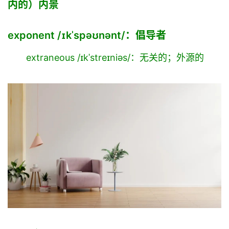
内的）内景
exponent /ɪkˈspəʊnənt/：倡导者
extraneous /ɪkˈstreɪniəs/：无关的；外源的