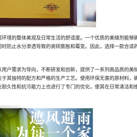
居环境的整体美观及日常生活的舒适度。一个优质的美缝剂能够
同时防止水分渗透导致的瓷砖膨胀和霉变。因此，选择一款合适
以用户需求为导向，不断研发和创新，提供了一系列高品质的美
在于其独特的配方和严格的生产工艺。使用环保无害的原材料，
在耐久性和抗污能力上也进行了专门的优化，使其在日常清洁和