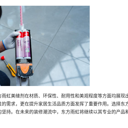
方雨虹美缝剂在材质、环保性、耐用性和美观程度等方面均展现
性的需求，更在提升家居生活品质方面发挥了重要作用。选择东
的坚持。在未来的装修潮流中，东方雨虹将继续以其专业的产品