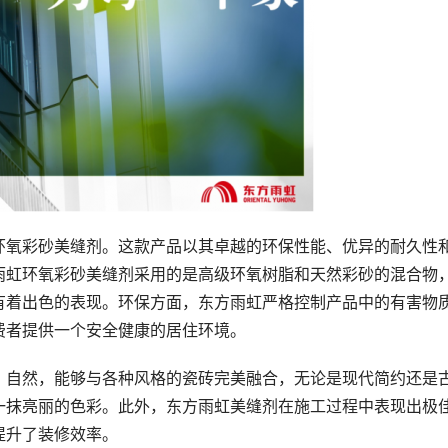
环氧彩砂美缝剂。这款产品以其卓越的环保性能、优异的耐久性
雨虹环氧彩砂美缝剂采用的是高级环氧树脂和天然彩砂的混合物
有着出色的表现。环保方面，东方雨虹严格控制产品中的有害物
费者提供一个安全健康的居住环境。
、自然，能够与各种风格的瓷砖完美融合，无论是现代简约还是
一抹亮丽的色彩。此外，东方雨虹美缝剂在施工过程中表现出极
提升了装修效率。