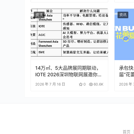
资讯
资讯
14万㎡、5大品牌展同期联动，
承包快
IOTE 2026深圳物联网展邀你一
届”花
次看完全产业链
2026 年 7 月 16 日
0
60.6K
2026 年 
首页