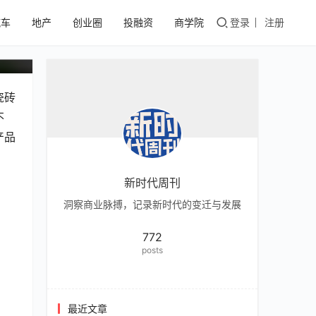
汽车
地产
创业圈
投融资
商学院
登录
注册
瓷砖
不
产品
新时代周刊
洞察商业脉搏，记录新时代的变迁与发展
772
posts
最近文章