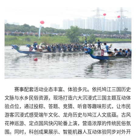
赛事配套活动业态丰富、体验多元。依托鸠江三国历史
文脉与水乡民俗资源，现场打造六大沉浸式三国主题互动体
验点位，通过投粽、答题、竞猜、听音等趣味形式，让市民
游客沉浸式感受端午文化、龙舟历史与鸠江人文底蕴。古风
花神巡游、定点国风快闪轮番上演，营造浓厚的传统民俗氛
围。同时，科创成果展示、智能机器人互动体验同步对外开