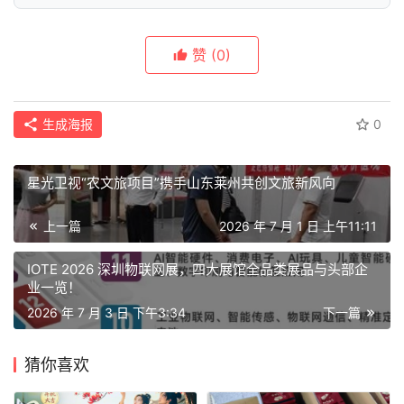
赞
(0)
生成海报
0
星光卫视“农文旅项目”携手山东莱州共创文旅新风向
上一篇
2026 年 7 月 1 日 上午11:11
IOTE 2026 深圳物联网展，四大展馆全品类展品与头部企
业一览！
2026 年 7 月 3 日 下午3:34
下一篇
猜你喜欢