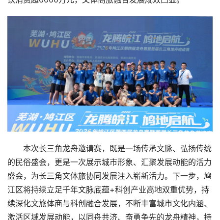
本次长三角龙舟邀请赛，既是一场传承文脉、弘扬传统
的民俗盛会，更是一次展示城市形象、汇聚发展动能的活力
盛会，为长三角文体旅协同发展注入崭新活力。下一步，鸠
江区将持续立足千年文脉底蕴+科创产业高地双重优势，持
续深化文旅体商与科创融合发展，不断丰富城市文化内涵、
激活区域发展动能，以同舟共济、奋勇争先的龙舟精神，持