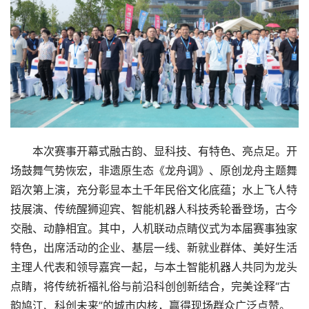
本次赛事开幕式融古韵、显科技、有特色、亮点足。开
场鼓舞气势恢宏，非遗原生态《龙舟调》、原创龙舟主题舞
蹈次第上演，充分彰显本土千年民俗文化底蕴；水上飞人特
技展演、传统醒狮迎宾、智能机器人科技秀轮番登场，古今
交融、动静相宜。其中，人机联动点睛仪式为本届赛事独家
特色，出席活动的企业、基层一线、新就业群体、美好生活
主理人代表和领导嘉宾一起，与本土智能机器人共同为龙头
点睛，将传统祈福礼俗与前沿科创创新结合，完美诠释“古
韵鸠江、科创未来”的城市内核，赢得现场群众广泛点赞。