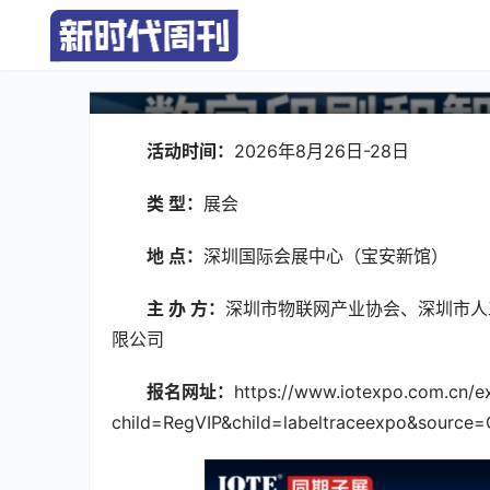
引爆印刷标签新赛道！202
展 8 月重磅启幕
活动时间：
2026年8月26日-28日
类 型：
展会
地 点：
深圳国际会展中心（宝安新馆）
主 办 方：
深圳市物联网产业协会、深圳市人
限公司
报名网址：
https://www.iotexpo.com.cn/e
child=RegVIP&child=labeltraceexpo&source