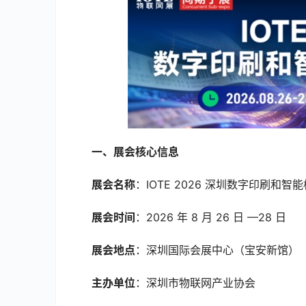
一、展会核心信息
展会名称
：IOTE 2026 深圳数字印刷和
展会时间
：2026 年 8 月 26 日 —28 日
展会地点
：深圳国际会展中心（宝安新馆）
主办单位
：深圳市物联网产业协会