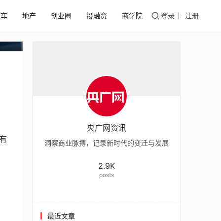
汽车
地产
创业圈
投融资
商学院
登录
注册
央广网资讯
有
洞察商业脉搏，记录新时代的变迁与发展
2.9K
posts
最近文章