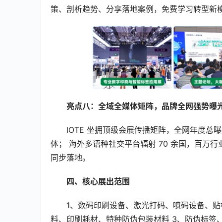
策、剖析趋势、分享落地案例，免费学习转型新
亮点八：全域全媒体矩阵，品牌全网强势曝
IOTE 坐拥顶级会展传播矩阵，全网年度总
体； 海外多语种社交平台辐射 70 余国，百万
同步落地。
四、核心展出范围
1、数码印刷设备、激光打码、喷码设备、贴
料、印刷耗材、特种防伪包装材料 3、防伪标签、R