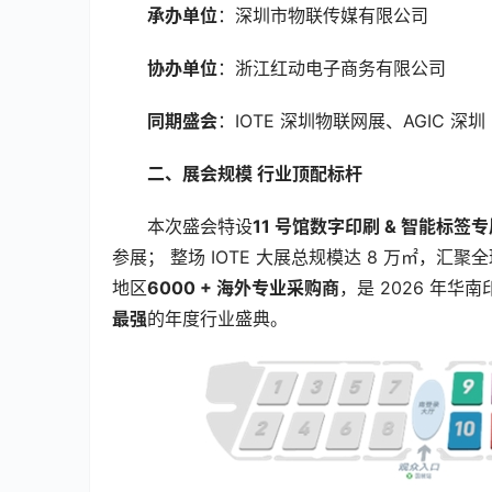
承办单位
：深圳市物联传媒有限公司
协办单位
：浙江红动电子商务有限公司
同期盛会
：IOTE 深圳物联网展、AGIC 
二、展会规模 行业顶配标杆
本次盛会特设
11 号馆数字印刷 & 智能标签
参展； 整场 IOTE 大展总规模达 8 万㎡，汇聚全
地区
6000 + 海外专业采购商
，是 2026 年
最强
的年度行业盛典。