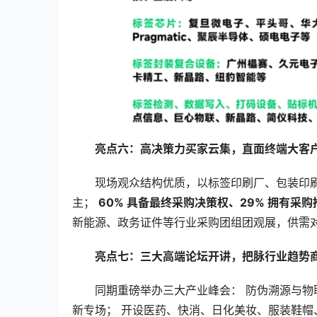
亮点六：高决策力买家云集，直面终端大客
现场观众结构优质，以标签印刷厂、包装印
主； 
60% 具备最终采购决策权、29% 拥有采购
新能源、政务证件等行业采购团组团观展，供需
亮点七：三大高端论坛开讲，把脉行业趋势
同期重磅举办三大产业峰会： 防伪溯源与
新专场； 开设医药、快消、日化美妆、服装鞋