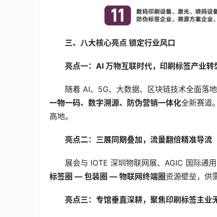
三、八大核心亮点 锁定行业风口
亮点一：AI 万物互联时代，印刷标签产业
随着 AI、5G、大数据、区块链技术全面
一物一码、数字溯源、防伪营销一体化
全新赛道
高地。
亮点二：三展同期叠加，流量翻倍精准导流
展会与 IOTE 深圳物联网展、AGIC 国
标签圈 — 包装圈 — 物联网终端圈
资源壁垒，供
亮点三：专馆垂直深耕，聚焦印刷标签主业