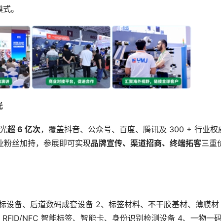
模式。
光
曝光
超 6 亿次
，覆盖抖音、公众号、百度、腾讯及 300 + 行业权
行业粉丝加持，参展即可实现
品牌宣传、渠道招商、终端拓客
三重
标设备、后道数码成套设备 2、标签材料、不干胶基材、薄膜材
FID/NFC 智能标签、智能卡、身份识别检测设备 4、一物一