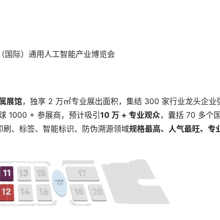
深圳（国际）通用人工智能产业博览会
专属展馆
，独享 2 万㎡专业展出面积，集结 300 家行业龙头企业
球 1000 + 参展商，预计吸引
10 万 + 专业观众
，囊括 70 多个
华南印刷、标签、智能标识、防伪溯源领域
规格最高、人气最旺、专