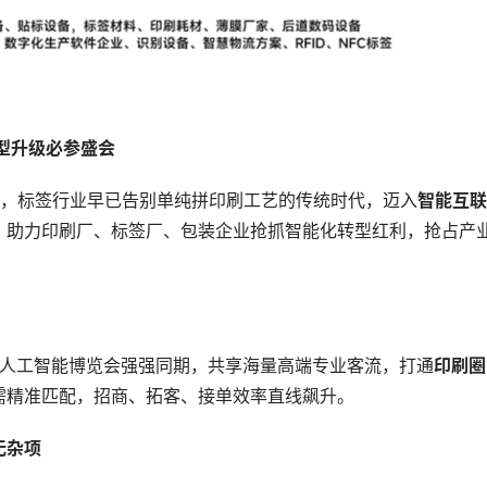
转型升级必参盛会
落地，标签行业早已告别单纯拼印刷工艺的传统时代，迈入
智能互联
。助力印刷厂、标签厂、包装企业抢抓智能化转型红利，抢占产
际通用人工智能博览会强强同期，共享海量高端专业客流，打通
印刷圈 
需精准匹配，招商、拓客、接单效率直线飙升。
无杂项