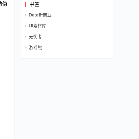
防伪
书签
Data新商业
UI素材库
无忧考
游戏熊