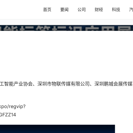
6 深圳数字印刷 & 智能标签标识应用
首页
要闻
公司
财经
科技
工智能产业协会、深圳市物联传媒有限公司、深圳鹏城会展传媒
xpo/regvip?
=GFZZ14