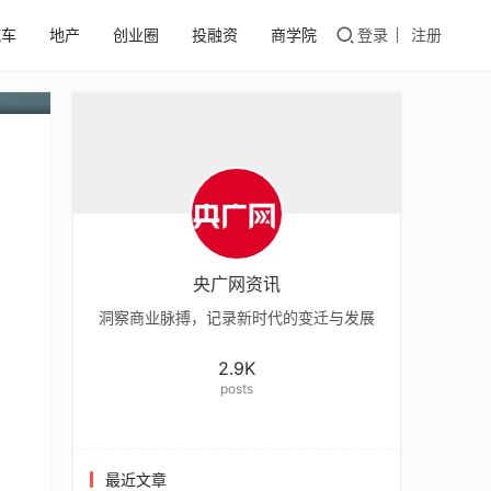
汽车
地产
创业圈
投融资
商学院
登录
注册
央广网资讯
洞察商业脉搏，记录新时代的变迁与发展
2.9K
posts
最近文章