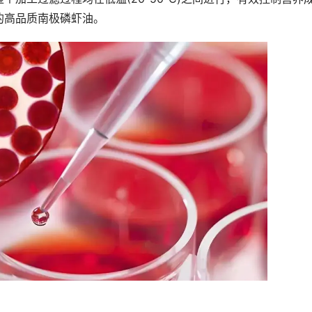
的高品质南极磷虾油。