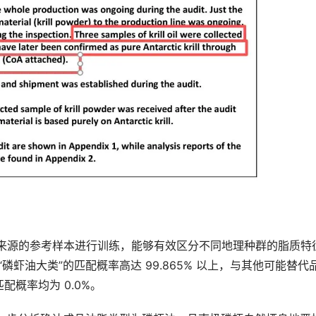
 个已知来源的参考样本进行训练，能够有效区分不同地理种群的脂质特
“磷虾油大类”的匹配概率高达 99.865% 以上，与其他可能替代
概率均为 0.0%。