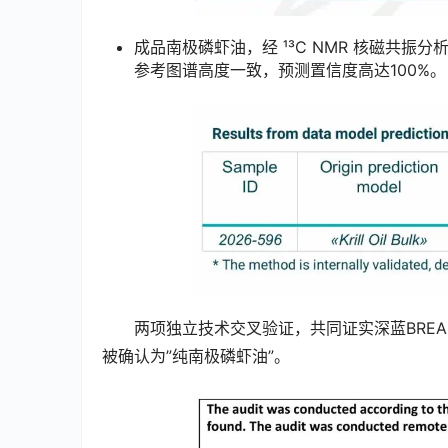
成品南极磷虾油，经 ¹³C NMR 核磁共振分析，其
参考图谱高度一致，预测置信度高达100%。
两项独立技术交叉验证，共同证实深蓝BREA
被确认为”纯南极磷虾油”。