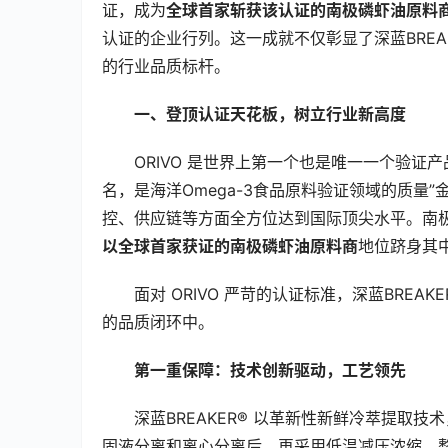
证，成为
全球首家斩获该认证的南极磷虾油原料
认证的企业行列。这一成就不仅彰显了深蓝BREA
的行业品质标杆。
一、登顶认证天花板，树立行业新高度
ORIVO 是世界上第一个也是唯一一个验
名，是海洋Omega-3食品原料验证领域的质量
控、供应链等方面全方位达到国际顶尖水平。南
以全球首家获证的南极磷虾油原料商
地位跻身其
面对 ORIVO 严苛的认证标准，深蓝BREAK
的品质闭环中。
第一重保障：技术创新驱动，工艺领先
深蓝BREAKER® 以革新性新鲜冷萃提取
固液分离和离心分离后，再采用低温减压浓缩。整个