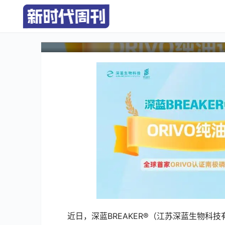
深蓝BREAKER：全球首
品质新标杆
近日，深蓝BREAKER®（江苏深蓝生物科