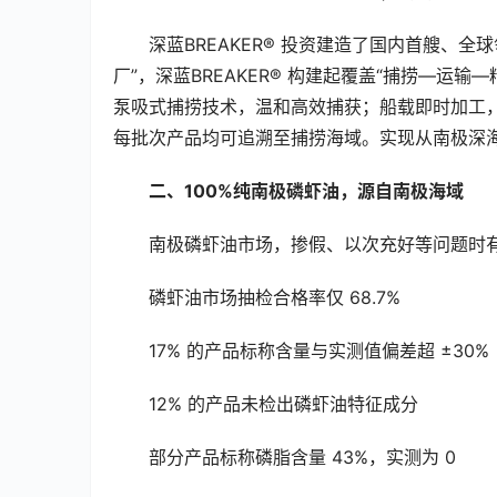
深蓝BREAKER® 投资建造了国内首艘、
厂”，深蓝BREAKER® 构建起覆盖“捕捞—
泵吸式捕捞技术，温和高效捕获；船载即时加工，
每批次产品均可追溯至捕捞海域。实现从南极深
二、100%纯南极磷虾油，源自南极海域
南极磷虾油市场，掺假、以次充好等问题时有
磷虾油市场抽检合格率仅 68.7%
17% 的产品标称含量与实测值偏差超 ±30%
12% 的产品未检出磷虾油特征成分
部分产品标称磷脂含量 43%，实测为 0