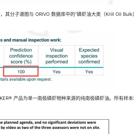
分子谱图与 ORIVO 数据库中的“磷虾油大类（Krill Oil Bulk
KER® 产品为单一南极磷虾物种来源的纯南极磷虾油。所有样本