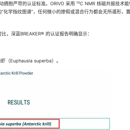
动拥抱严苛的认证标准。ORIVO 采用 ¹³C NMR 核磁共振技术能
”化学指纹图谱”，任何微小的掺假或混合行为都会无所遁形，
，深蓝BREAKER® 的认证报告明确显示：
uphausia superba）。