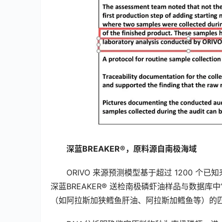
深蓝BREAKER®，原料源自南极海域
ORIVO 来源预测模型基于超过 1200
深蓝BREAKER® 送检南极磷虾油样品与数据库中
（如阿拉斯加狭鳕鱼肝油、阿拉斯加鳕鱼等）的匹配