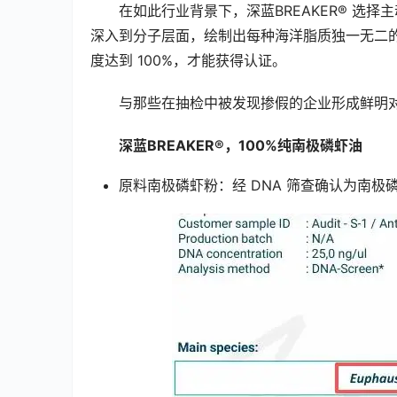
在如此行业背景下，深蓝BREAKER® 选择主
深入到分子层面，绘制出每种海洋脂质独一无二的
度达到 100%，才能获得认证。
与那些在抽检中被发现掺假的企业形成鲜明对比
深蓝BREAKER®，100%纯南极磷虾油
原料南极磷虾粉：经 DNA 筛查确认为南极磷虾（E