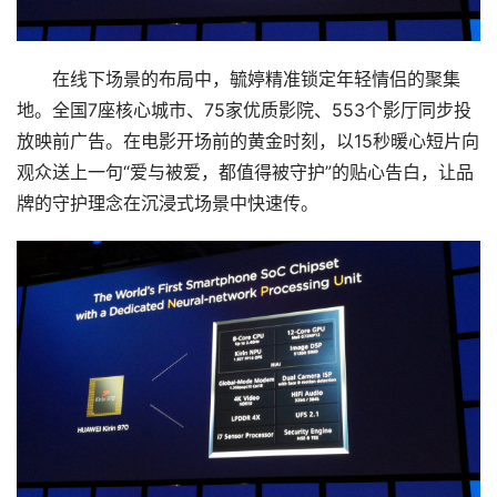
在线下场景的布局中，毓婷精准锁定年轻情侣的聚集
地。全国7座核心城市、75家优质影院、553个影厅同步投
放映前广告。在电影开场前的黄金时刻，以15秒暖心短片向
观众送上一句“爱与被爱，都值得被守护”的贴心告白，让品
牌的守护理念在沉浸式场景中快速传。
作为本次活动的核心亮点，长沙中影星美国际影城（万