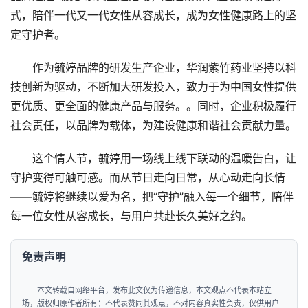
定守护者。
作为毓婷品牌的研发生产企业，华润紫竹药业坚持以科
技创新为驱动，不断加大研发投入，致力于为中国女性提供
更优质、更全面的健康产品与服务。。同时，企业积极履行
社会责任，以品牌为载体，为建设健康和谐社会贡献力量。
这个情人节，毓婷用一场线上线下联动的温暖告白，让
守护变得可触可感。而从节日走向日常，从心动走向长情
——毓婷将继续以爱为名，把“守护”融入每一个细节，陪伴
每一位女性从容成长，与用户共赴长久美好之约。
免责声明
本文转载自网络平台，发布此文仅为传递信息，本文观点不代表本站立
场，版权归原作者所有；不代表赞同其观点，不对内容真实性负责，仅供用户
参考之用，不构成任何投资、使用等行为的建议。请读者使用之前核实真实
性，以及可能存在的风险，任何后果均由读者自行承担。