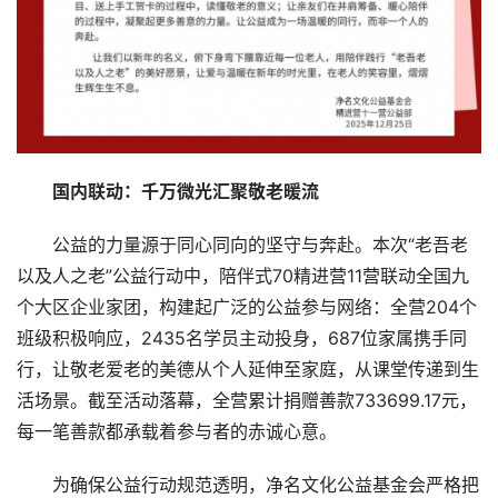
国内联动：千万微光汇聚敬老暖流
公益的力量源于同心同向的坚守与奔赴。本次“老吾老
以及人之老”公益行动中，陪伴式70精进营11营联动全国九
个大区企业家团，构建起广泛的公益参与网络：全营204个
班级积极响应，2435名学员主动投身，687位家属携手同
行，让敬老爱老的美德从个人延伸至家庭，从课堂传递到生
活场景。截至活动落幕，全营累计捐赠善款733699.17元，
每一笔善款都承载着参与者的赤诚心意。
为确保公益行动规范透明，净名文化公益基金会严格把