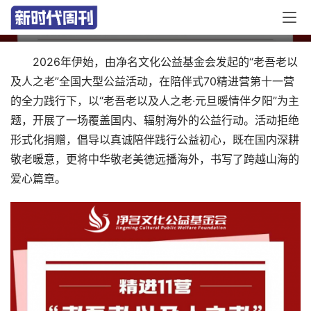
德
2026年伊始，由净名文化公益基金会发起的“老吾老以
及人之老”全国大型公益活动，在陪伴式70精进营第十一营
的全力践行下，以“老吾老以及人之老·元旦暖情伴夕阳”为主
题，开展了一场覆盖国内、辐射海外的公益行动。活动拒绝
形式化捐赠，倡导以真诚陪伴践行公益初心，既在国内深耕
敬老暖意，更将中华敬老美德远播海外，书写了跨越山海的
爱心篇章。