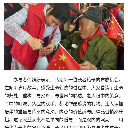
参与者们纷纷表示，感恩每一位长者给予的布施机会。
在倾听岁月故事、感受生命轨迹的过程中，大家看清了生命
的归处，重构了与父母、与世界的联结。老人眼中的笑意、
口中的叮嘱、紧握的双手，都化作最珍贵的礼物，让人读懂
陪伴的重量与传承的意义，内心的价值感与配得感也悄然升
起。这场公益从来不是单向的赠与，而是双向的照亮——用
陪伴为长者的岁月添暖，长者用人生阅历为参与者的成长赋