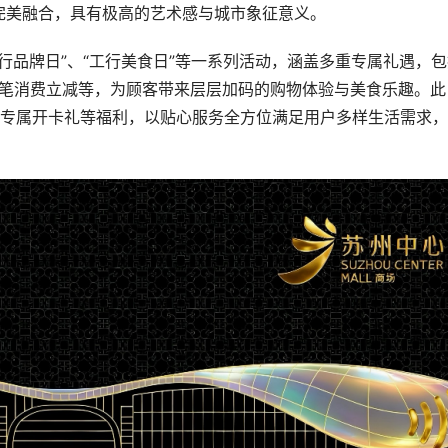
完美融合，具有极高的艺术感与城市象征意义。
“工行品牌日”、“工行美食日”等一系列活动，涵盖多重专属礼遇，
3笔消费立减等，为顾客带来层层加码的购物体验与美食乐趣。此
卡专属开卡礼等福利，以贴心服务全方位满足用户多样生活需求