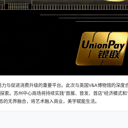
力与促进消费升级的重要平台。此次与英国V&A博物馆的深度
探索。苏州中心商场将持续实践“首展、首发、首店”经济模式和
业态的无界融合，将艺术融入商业，美学赋能生活。