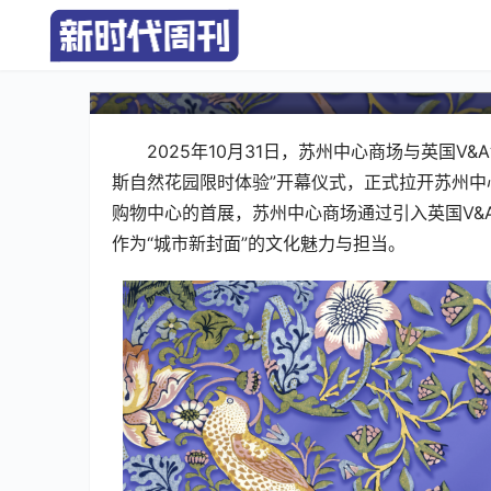
共绽「无尚繁华」 英国V&
中心限时体验首落苏州
2025年10月31日，苏州中心商场与英国
斯自然花园限时体验”开幕仪式，正式拉开苏州中
购物中心的首展，苏州中心商场通过引入英国V&
作为“城市新封面”的文化魅力与担当。