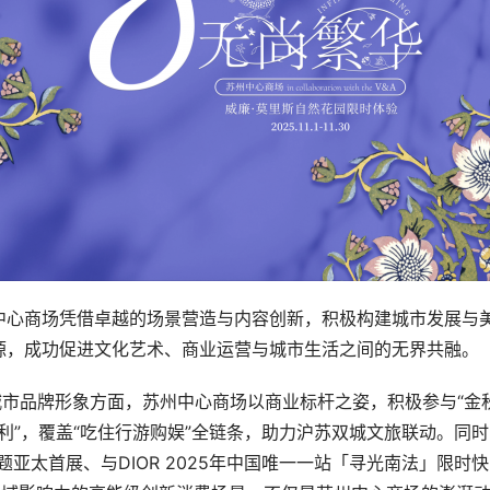
中心商场凭借卓越的场景营造与内容创新，积极构建城市发展与
源，成功促进文化艺术、商业运营与城市生活之间的无界共融。
城市品牌形象方面，苏州中心商场以商业标杆之姿，积极参与“金秋
利”，覆盖“吃住行游购娱”全链条，助力沪苏双城文旅联动。同
题亚太首展、与DIOR 2025年中国唯一一站「寻光南法」限时