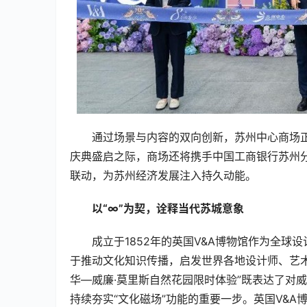
通过场景与内容的双向创新，苏州中心商场
庆典盛启之际，商场还将携手中国工商银行苏州分
联动，为苏州经济发展注入持久动能。
以“∞”为
契
，诠释当代苏城意象
成立于1852年的英国V&A博物馆作为全球
于推动文化知识传播，启发世界各地设计师、艺
华—威廉·莫里斯自然花园限时体验”既表达了对威
持续夯实“文化磁场”功能的重要一步。英国V&