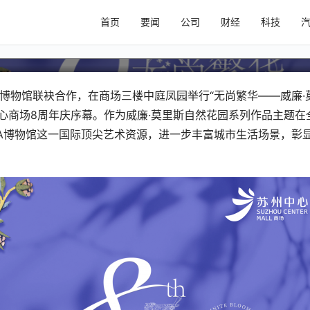
A博物馆威廉·莫里斯自然花园全国购
首页
要闻
公司
财经
科技
V&A博物馆联袂合作，在商场三楼中庭凤园举行“无尚繁华——威廉·
心商场8周年庆序幕。作为威廉·莫里斯自然花园系列作品主题在
A博物馆这一国际顶尖艺术资源，进一步丰富城市生活场景，彰