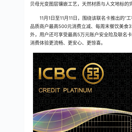
贝母光变图层镶嵌工艺，天然材质与人文地标的
11月1日至11月11日，围绕该联名卡推出的
品质商户最高500元消费立减、每周末餐饮美食
外，用户还可享受最高5万元账户安全险及联名
消费体验更流畅、更安心、更惊喜。