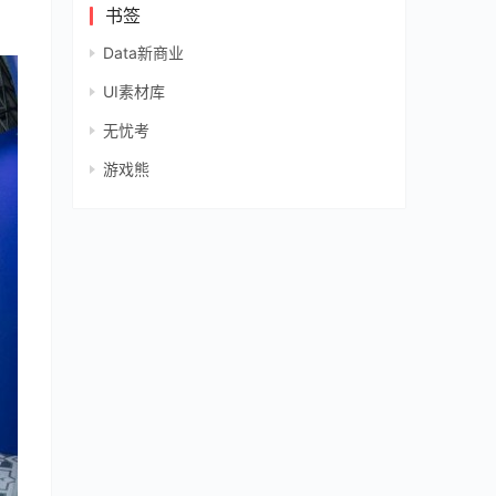
书签
Data新商业
UI素材库
无忧考
游戏熊