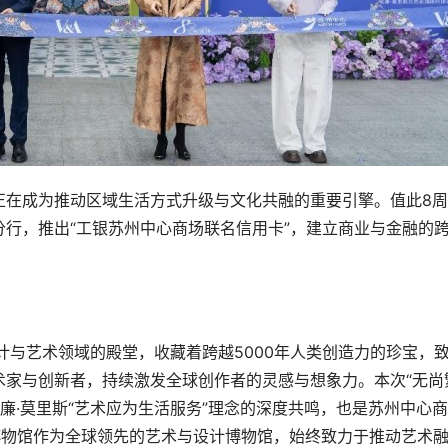
正在成为推动区域生活方式升级与文化共融的重要引擎。值此8
行，推出“工银苏州中心商场联名信用卡”，建立商业与金融的
设计与艺术领域的殿堂，收藏着跨越5000年人类创造力的珍宝，
术家与创新者，持续激发全球创作者的灵感与想象力。本次“无尚
廉·莫里斯“艺术应为生活服务”理念的深度共鸣，也是苏州中心
A博物馆作为全球领先的艺术与设计博物馆，始终致力于推动艺术