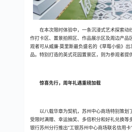
在本次限时体验中，一条沉浸式艺术探索动
作打卡区、置景拍照区、作品展示区及周边产品
观者可从威廉·莫里斯最负盛名的《草莓小偷》
品。特别打造的英式花园置景区，则为参观者提
惊喜先行，周年礼遇重磅加载
以八载华章为契机，苏州中心商场特别策划了“
受限时满赠、幸运抽奖、多倍积分和好礼兑换等
银行苏州分行推出“工银苏州中心商场联名信用卡