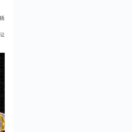
包括
，让