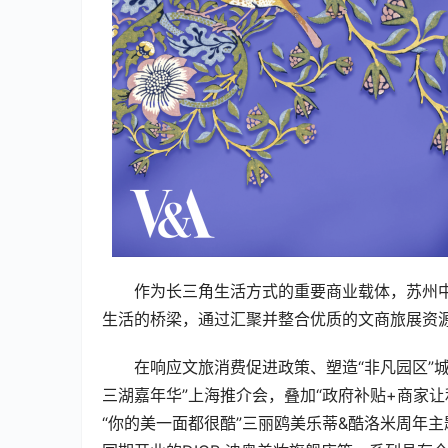
作为长三角生活方式的重要商业载体，苏州
生活的桥梁，通过汇聚并整合优质的文商旅展资
在响应文旅消费促进政策、塑造“非凡园区”
三湖嘉年华”上海推介会，叠加“政府补贴+商家让
“你的美一面都很酷”三丽鸥美乐蒂&酷洛米周年主